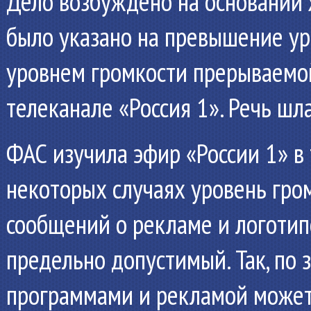
Дело возбуждено на основании 
было указано на превышение у
уровнем громкости прерываемо
телеканале «Россия 1». Речь шл
ФАС изучила эфир «России 1» в 
некоторых случаях уровень гром
сообщений о рекламе и логотип
предельно допустимый. Так, по
программами и рекламой может с