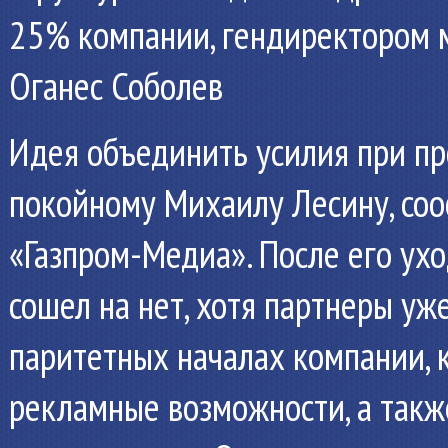
25% компании, гендиректором м
Оганес Соболев
Идея объединить усилия при п
покойному Михаилу Лесину, соо
«Газпром-Медиа». После его ухо
сошел на нет, хотя партнеры уж
паритетных началах компании, 
рекламные возможности, а такж