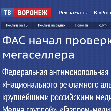
Реклама на ТВ «Рос
Реклама на ТВ
Реклама на радио
Новости
Услуги
ФАС начал проверк
мегаселлера
Федеральная антимонопольная 
«Национального рекламного аль
крупнейшими российскими мед
Медиа группой», «Газпром-меди