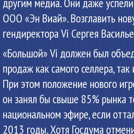
другим медиа. Они даже успели
ООО «Эн Виай». Возглавить но
гендиректора Vi Сергея Василье
«Большой» Vi должен был объе
продаж как самого селлера, так
При этом положение нового иг
он занял бы свыше 85% рынка 
национальном эфире, если отта
2013 годы. Хотя Госдума отмен